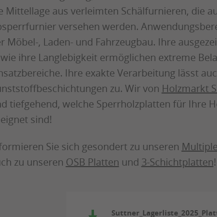
e Mittellage aus verleimten Schälfurnieren, die a
sperrfurnier versehen werden. Anwendungsberei
r Möbel-, Laden- und Fahrzeugbau. Ihre ausgeze
wie ihre Langlebigkeit ermöglichen extreme Be
nsatzbereiche. Ihre exakte Verarbeitung lässt a
nststoffbeschichtungen zu. Wir von
Holzmarkt S
d tiefgehend, welche Sperrholzplatten für Ihre
eignet sind!
formieren Sie sich gesondert zu unseren
Multipl
ch zu unseren
OSB Platten
und
3-Schichtplatten
Suttner_Lagerliste_2025_Pla