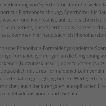
e Verleimung von Sperrholz bestimmt in vielen
hört zur Plattenbezeichnung. Sperrhölzer für B
e wasser- und kochfest ist, auf. Zu beachten ist, 
n Leim bezieht, dass Sperrholz als Ganzes nicht
nsatz kommen hier hauptsächlich Phenolharzfo
nnische Phenolharz-Formaldehyd-verleimte Sper
ringe Formaldehydmengen an die Umgebung ab. S
ockenen (Nutzungsklasse 1) oder feuchten (Nut
uptsächlich mit Urea-Formaldehyd-Leim verleim
odukte haben geringfügig höhere Werte, erfülle
mtlicher, auch der strengsten, europäischen EN
rmaldehydemissionen und -Gehalte.