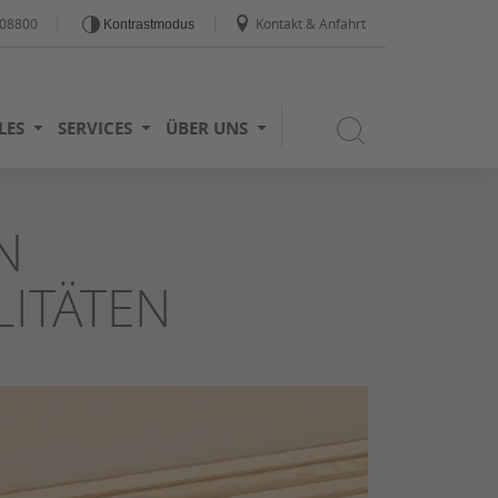
908800
Kontakt & Anfahrt
Kontrastmodus
LES
SERVICES
ÜBER UNS
N
ITÄTEN