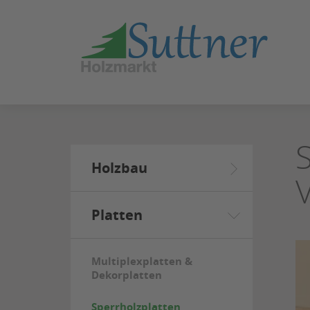
ZUM
SEITENINHALT
SPRINGEN
Holzbau
Platten
Multiplexplatten &
Dekorplatten
Sperrholzplatten