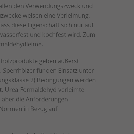
 Fällen den Verwendungszweck und
auzwecke weisen eine Verleimung,
dass diese Eigenschaft sich nur auf
 wasserfest und kochfest wird. Zum
rmaldehydleime.
rholzprodukte geben äußerst
perrhölzer für den Einsatz unter
zungsklasse 2) Bedingungen werden
t. Urea-Formaldehyd-verleimte
n aber die Anforderungen
-Normen in Bezug auf