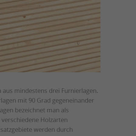
 aus mindestens drei Furnierlagen.
rlagen mit 90 Grad gegeneinander
rlagen bezeichnet man als
h verschiedene Holzarten
nsatzgebiete werden durch