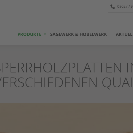
08027 / 
PRODUKTE
SÄGEWERK & HOBELWERK
AKTUEL
SPERRHOLZPLATTEN I
VERSCHIEDENEN QUAL