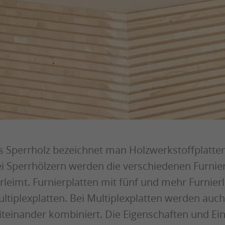
s Sperrholz bezeichnet man Holzwerkstoffplatten
i Sperrhölzern werden die verschiedenen Furnie
rleimt. Furnierplatten mit fünf und mehr Furnie
ltiplexplatten. Bei Multiplexplatten werden auc
teinander kombiniert. Die Eigenschaften und Ei