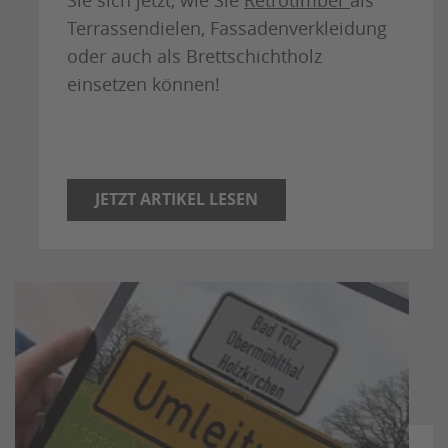
Sie sich jetzt, wie Sie
Retrotimber
als
Terrassendielen, Fassadenverkleidung
oder auch als Brettschichtholz
einsetzen können!
JETZT ARTIKEL LESEN