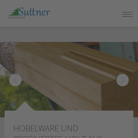
ZUM
SEITENINHALT
SPRINGEN
HOBELWARE UND