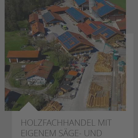
HOLZFACHHANDEL MIT
EIGENEM SÄGE- UND