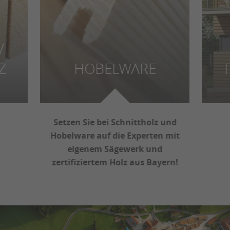
/
Z
HOBELWARE
Setzen Sie bei Schnittholz und
Hobelware auf die Experten mit
eigenem Sägewerk und
zertifiziertem Holz aus Bayern!