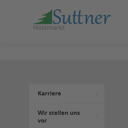
ZUM
SEITENINHALT
SPRINGEN
Karriere
Wir stellen uns
vor