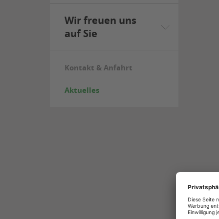
Wir freuen uns
auf Sie
Kontakt & Anfahrt
Aktuelles