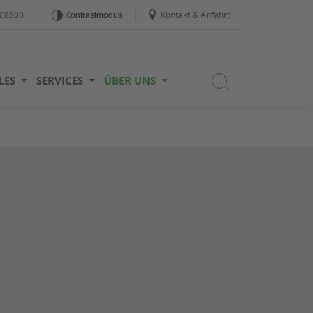
908800
Kontakt & Anfahrt
Kontrastmodus
LES
SERVICES
ÜBER UNS