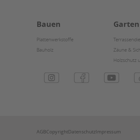
Bauen
Garten
Plattenwerkstoffe
Terrassendie
Bauholz
Zäune & Sic
Holzschutz u
AGB
Copyright
Datenschutz
Impressum