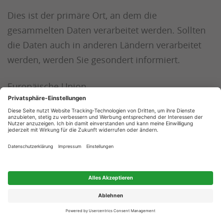
Dies ist der primäre Ort, an dem die
gesammelten Daten verarbeitet werden. Sollten
die Daten auch in anderen Ländern verarbeitet
werden, werden Sie gesondert informiert.
Europäische Union
Aufbewahrungsdauer
Die Aufbewahrungsfrist ist die Zeitspanne, in der
die gesammelten Daten für die Verarbeitung
gespeichert werden. Die Daten müssen gelöscht
werden, sobald sie für die angegebenen
Verarbeitungszwecke nicht mehr benötigt
werden.